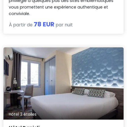
privilégié à quelques pas des sites emblématiques
vous promettent une expérience authentique et
conviviale.
78 EUR
À partir de
par nuit
Hôtel 3 étoiles