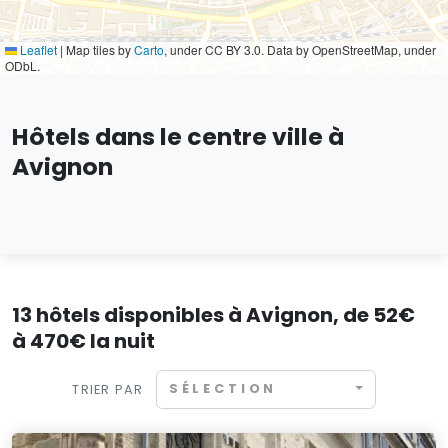
Leaflet
|
Map tiles by
Carto
, under CC BY 3.0. Data by OpenStreetMap, under
ODbL.
Hôtels dans le centre ville à
Avignon
13 hôtels disponibles à Avignon, de 52€
à 470€ la nuit
SÉLECTION
TRIER PAR