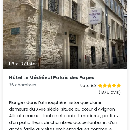
Hôtel 3 étoiles
Hôtel Le Médiéval Palais des Papes
36 chambres
Noté 8.3
(1375 avis)
Plongez dans l’atmosphère historique d’une
demeure du XVIIe siècle, située au cœur d’Avignon.
Alliant charme d’antan et confort moderne, profitez
d’un patio fleuri, de chambres accueillantes et d’un
accès facile aux sites emblématiques comme le