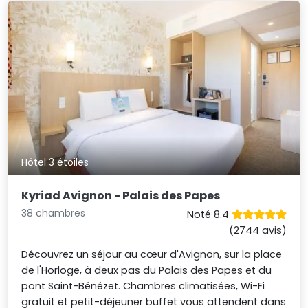
Hôtel 3 étoiles
Kyriad Avignon - Palais des Papes
38 chambres
Noté 8.4
(2744 avis)
Découvrez un séjour au cœur d'Avignon, sur la place
de l'Horloge, à deux pas du Palais des Papes et du
pont Saint-Bénézet. Chambres climatisées, Wi-Fi
gratuit et petit-déjeuner buffet vous attendent dans