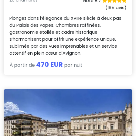
26 chambres
Noté 8.7
(165 avis)
Plongez dans l’élégance du XVIIIe siècle à deux pas
du Palais des Papes. Chambres raffinées,
gastronomie étoilée et cadre historique
s’harmonisent pour offrir une expérience unique,
sublimée par des vues imprenables et un service
attentif en plein cœur d’Avignon.
470 EUR
À partir de
par nuit