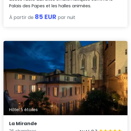
Palais des Papes et les halles animées.
85 EUR
À partir de
par nuit
Hôtel 5 étoiles
La Mirande