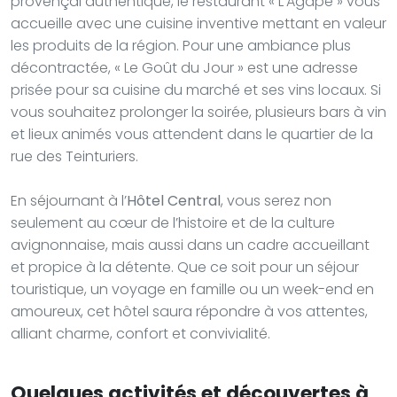
provençal authentique, le restaurant « L’Agape » vous
accueille avec une cuisine inventive mettant en valeur
les produits de la région. Pour une ambiance plus
décontractée, « Le Goût du Jour » est une adresse
prisée pour sa cuisine du marché et ses vins locaux. Si
vous souhaitez prolonger la soirée, plusieurs bars à vin
et lieux animés vous attendent dans le quartier de la
rue des Teinturiers.
En séjournant à l’
Hôtel Central
, vous serez non
seulement au cœur de l’histoire et de la culture
avignonnaise, mais aussi dans un cadre accueillant
et propice à la détente. Que ce soit pour un séjour
touristique, un voyage en famille ou un week-end en
amoureux, cet hôtel saura répondre à vos attentes,
alliant charme, confort et convivialité.
Quelques activités et découvertes à