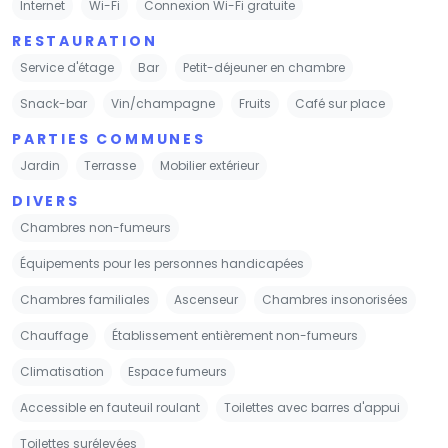
Internet
Wi-Fi
Connexion Wi-Fi gratuite
RESTAURATION
Service d'étage
Bar
Petit-déjeuner en chambre
Snack-bar
Vin/champagne
Fruits
Café sur place
PARTIES COMMUNES
Jardin
Terrasse
Mobilier extérieur
DIVERS
Chambres non-fumeurs
Équipements pour les personnes handicapées
Chambres familiales
Ascenseur
Chambres insonorisées
Chauffage
Établissement entièrement non-fumeurs
Climatisation
Espace fumeurs
Accessible en fauteuil roulant
Toilettes avec barres d'appui
Toilettes surélevées