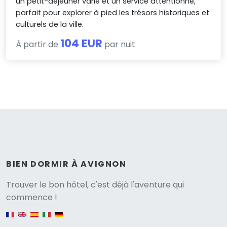
un petit-déjeuner varié et un service attentionné,
parfait pour explorer à pied les trésors historiques et
culturels de la ville.
104 EUR
À partir de
par nuit
BIEN DORMIR À AVIGNON
Versione
Trouver le bon hôtel, c'est déjà l'aventure qui
commence !
English version