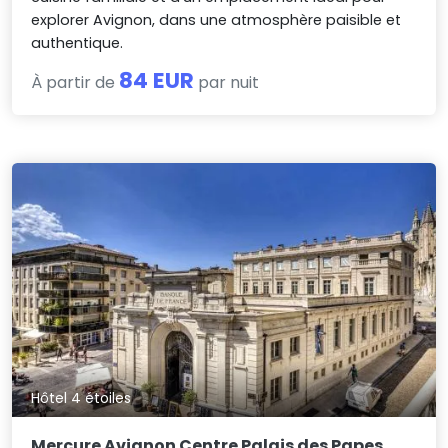
explorer Avignon, dans une atmosphère paisible et
authentique.
84 EUR
À partir de
par nuit
Hôtel 4 étoiles
Mercure Avignon Centre Palais des Papes