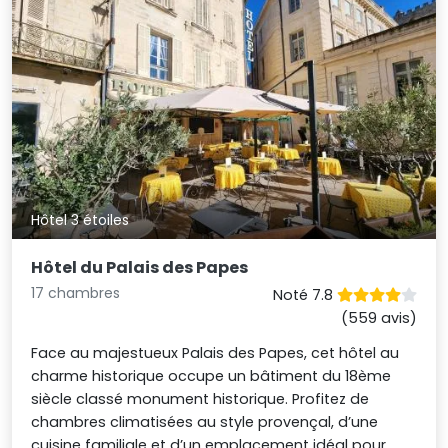
Hôtel 3 étoiles
Hôtel du Palais des Papes
17 chambres
Noté 7.8
(559 avis)
Face au majestueux Palais des Papes, cet hôtel au
charme historique occupe un bâtiment du 18ème
siècle classé monument historique. Profitez de
chambres climatisées au style provençal, d’une
cuisine familiale et d’un emplacement idéal pour