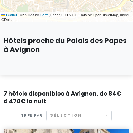
Leaflet
|
Map tiles by
Carto
, under CC BY 3.0. Data by OpenStreetMap, under
ODbL.
Hôtels proche du Palais des Papes
à Avignon
7 hôtels disponibles à Avignon, de 84€
à 470€ la nuit
SÉLECTION
TRIER PAR