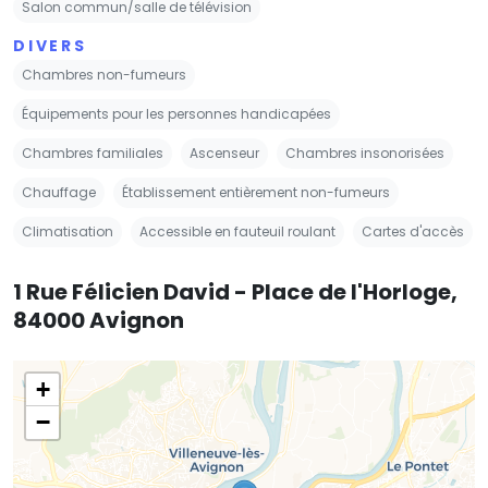
Salon commun/salle de télévision
DIVERS
Chambres non-fumeurs
Équipements pour les personnes handicapées
Chambres familiales
Ascenseur
Chambres insonorisées
Chauffage
Établissement entièrement non-fumeurs
Climatisation
Accessible en fauteuil roulant
Cartes d'accès
1 Rue Félicien David - Place de l'Horloge,
84000 Avignon
+
−