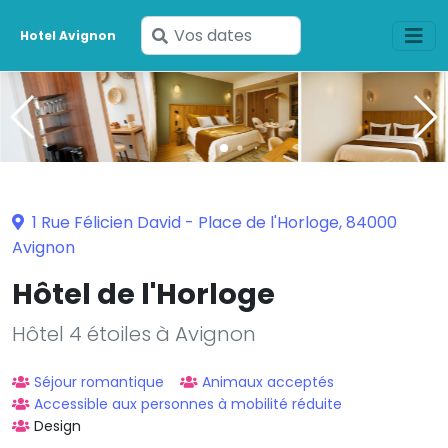
Saisissez
Hotel Avignon
vos
dates
1 Rue Félicien David - Place de l'Horloge, 84000
Avignon
Hôtel de l'Horloge
Hôtel 4 étoiles à Avignon
Séjour romantique
Animaux acceptés
Accessible aux personnes à mobilité réduite
Design