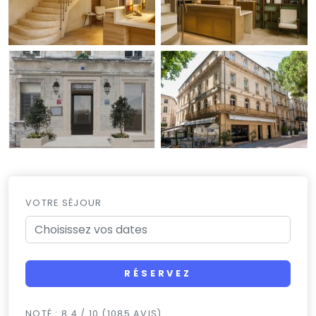
VOTRE SÉJOUR
RÉSERVEZ
NOTÉ : 8.4 / 10 (1085 AVIS)