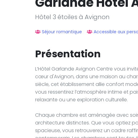
Garlande Hôtel 
Hôtel 3 étoiles à Avignon
Séjour romantique
Accessible aux perso
Présentation
L’Hôtel Garlande Avignon Centre vous invit
cœur d'Avignon, dans une maison au charm
siècle, cet établissement allie confort mo
vous ressentirez l’atmosphère intime et pai
relaxante ou une exploration culturelle.
Chaque chambre est aménagée avec soin,
architecture distinctes. Que vous optiez 
spacieuse, vous retrouverez un cadre raffi