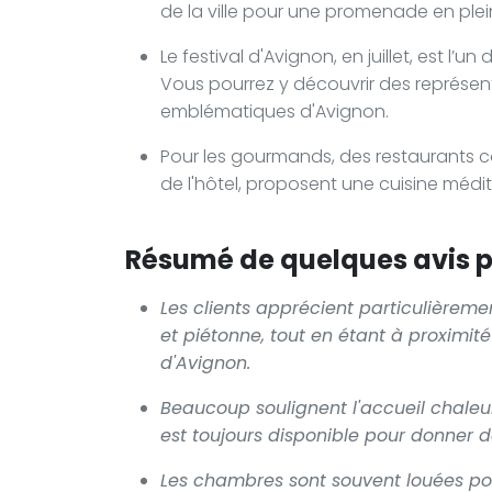
de la ville pour une promenade en ple
Le festival d'Avignon, en juillet, est l’u
Vous pourrez y découvrir des représent
emblématiques d'Avignon.
Pour les gourmands, des restaurants 
de l'hôtel, proposent une cuisine médi
Résumé de quelques avis po
Les clients apprécient particulièrem
et piétonne, tout en étant à proximit
d'Avignon.
Beaucoup soulignent l'accueil chaleur
est toujours disponible pour donner des
Les chambres sont souvent louées pou