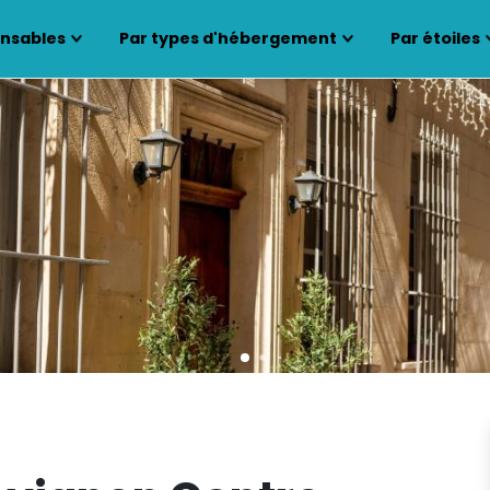
ensables
Par types d'hébergement
Par étoiles