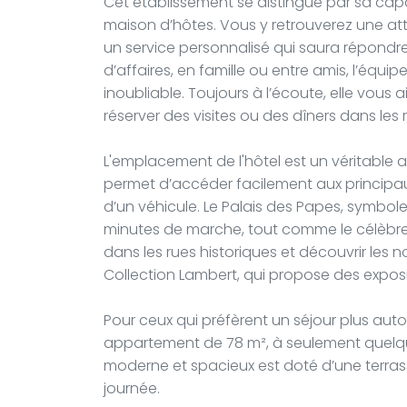
Cet établissement se distingue par sa capac
maison d’hôtes. Vous y retrouverez une att
un service personnalisé qui saura répondr
d’affaires, en famille ou entre amis, l’équip
inoubliable. Toujours à l’écoute, elle vous a
réserver des visites ou des dîners dans les 
L'emplacement de l'hôtel est un véritable at
permet d’accéder facilement aux principaux
d’un véhicule. Le Palais des Papes, symbole
minutes de marche, tout comme le célèbre
dans les rues historiques et découvrir les n
Collection Lambert, qui propose des expos
Pour ceux qui préfèrent un séjour plus au
appartement de 78 m², à seulement quelqu
moderne et spacieux est doté d’une terras
journée.