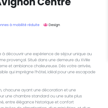
Avignon Centre
nnes à mobilité réduite
Design
e à découvrir une expérience de séjour unique au
e provençal. Situé dans une demeure du XVIIIe
derne et ambiance chaleureuse. Dès votre arrivée,
sible qui imprègne l’hôtel, idéal pour une escapade
 chacune ayant une décoration et une
pour une chambre standard ou une suite plus
né, entre élégance historique et confort