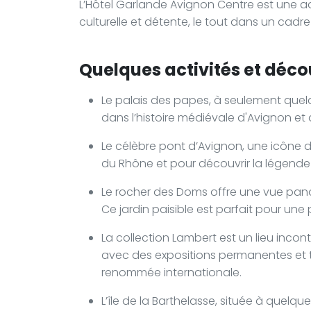
L’Hôtel Garlande Avignon Centre est une a
culturelle et détente, le tout dans un cadr
Quelques activités et décou
Le palais des papes, à seulement quel
dans l’histoire médiévale d'Avignon et
Le célèbre pont d’Avignon, une icône de
du Rhône et pour découvrir la légend
Le rocher des Doms offre une vue panor
Ce jardin paisible est parfait pour un
La collection Lambert est un lieu inco
avec des expositions permanentes et 
renommée internationale.
L’île de la Barthelasse, située à quel