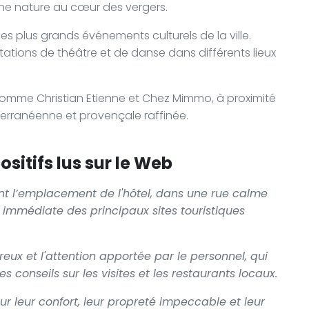
ine nature au cœur des vergers.
n des plus grands événements culturels de la ville.
ations de théâtre et de danse dans différents lieux
comme Christian Etienne et Chez Mimmo, à proximité
terranéenne et provençale raffinée.
sitifs lus sur le Web
ent l’emplacement de l'hôtel, dans une rue calme
é immédiate des principaux sites touristiques
eux et l'attention apportée par le personnel, qui
 conseils sur les visites et les restaurants locaux.
r leur confort, leur propreté impeccable et leur