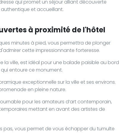
dresse qui promet un séjour alliant découverte
e authentique et accueillant.
vertes à proximité de l'hôtel
ques minutes à pied, vous permettra de plonger
 d'admirer cette impressionnante forteresse.
 la ville, est idéal pour une balade paisible au bord
e qui entoure ce monument.
amique exceptionnelle sur la ville et ses environs.
e promenade en pleine nature.
ntournable pour les amateurs d’art contemporain,
temporaires mettant en avant des artistes de
ques pas, vous permet de vous échapper du tumulte