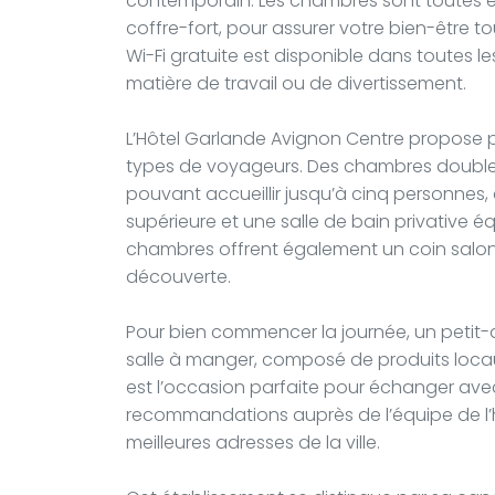
contemporain. Les chambres sont toutes équ
coffre-fort, pour assurer votre bien-être t
Wi-Fi gratuite est disponible dans toutes
matière de travail ou de divertissement.
L’Hôtel Garlande Avignon Centre propose 
types de voyageurs. Des chambres doubles
pouvant accueillir jusqu’à cinq personnes, 
supérieure et une salle de bain privative 
chambres offrent également un coin salon
découverte.
Pour bien commencer la journée, un petit-
salle à manger, composé de produits locau
est l’occasion parfaite pour échanger avec
recommandations auprès de l’équipe de l’hôt
meilleures adresses de la ville.