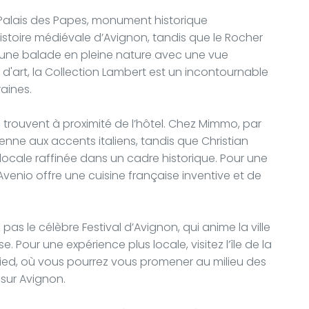
Le Palais des Papes, monument historique
istoire médiévale d’Avignon, tandis que le Rocher
 une balade en pleine nature avec une vue
 d'art, la Collection Lambert est un incontournable
aines.
 trouvent à proximité de l’hôtel. Chez Mimmo, par
nne aux accents italiens, tandis que Christian
 locale raffinée dans un cadre historique. Pour une
enio offre une cuisine française inventive et de
as le célèbre Festival d’Avignon, qui anime la ville
Pour une expérience plus locale, visitez l’île de la
pied, où vous pourrez vous promener au milieu des
 sur Avignon.