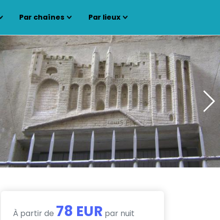
Par chaînes
Par lieux
78 EUR
À partir de
par nuit