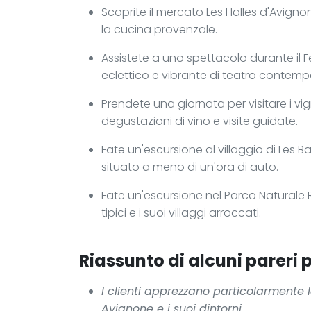
Scoprite il mercato Les Halles d'Avigno
la cucina provenzale.
Assistete a uno spettacolo durante il 
eclettico e vibrante di teatro contem
Prendete una giornata per visitare i 
degustazioni di vino e visite guidate.
Fate un'escursione al villaggio di Les B
situato a meno di un'ora di auto.
Fate un'escursione nel Parco Naturale
tipici e i suoi villaggi arroccati.
Riassunto di alcuni pareri p
I clienti apprezzano particolarmente l
Avignone e i suoi dintorni.