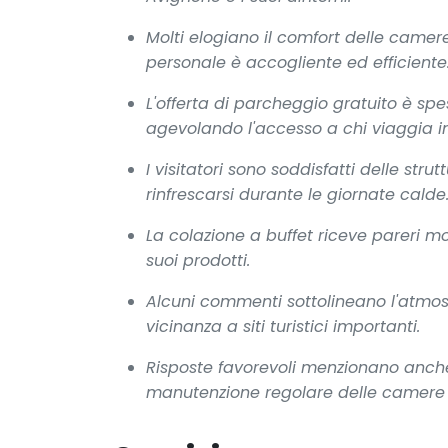
Molti elogiano il comfort delle camere
personale è accogliente ed efficiente
L'offerta di parcheggio gratuito è sp
agevolando l'accesso a chi viaggia i
I visitatori sono soddisfatti delle str
rinfrescarsi durante le giornate calde
La colazione a buffet riceve pareri mol
suoi prodotti.
Alcuni commenti sottolineano l'atmosf
vicinanza a siti turistici importanti.
Risposte favorevoli menzionano anche 
manutenzione regolare delle camere 