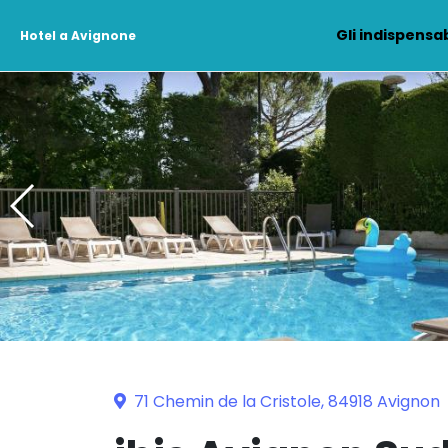
Gli indispensab
Hotel a Avignone
71 Chemin de la Cristole, 84918 Avignon