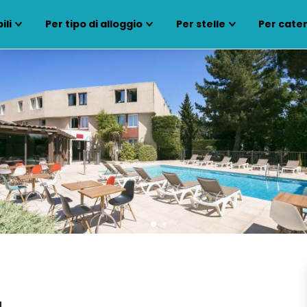
ili
Per tipo di alloggio
Per stelle
Per cate