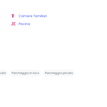
Camere familiari
Piscina
uito
Parcheggio in loco
Parcheggio privato