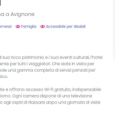
d
ina a Avignone
mmessi
Famiglia
Accessibile per disabili
l suo ricco patrimonio e i suoi eventi culturali, l'hotel
e per tutti i viaggiatori. Che siate in visita per
siede una gamma completa di servizi pensati per
ico.
te e offrono accesso Wi-Fi gratuito, indispensabile
giorno. Ogni camera dispone di una televisione
agli ospiti di rilassarsi dopo una giornata di visite