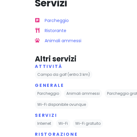
Servizi
Parcheggio
Ristorante
Animali ammessi
Altri servizi
ATTIVITÀ
Campo da golf (entro 3 km)
GENERALE
Parcheggio
Animali ammessi
Parcheggio grat
Wi-Fi disponibile ovunque
SERVIZI
Internet
Wi-Fi
Wi-Fi gratuito
RISTORAZIONE