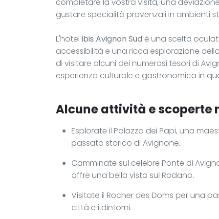
completare la vostra visita, una deviazione 
gustare specialità provenzali in ambienti sto
L'hotel
ibis Avignon Sud
è una scelta oculat
accessibilità e una ricca esplorazione dell
di visitare alcuni dei numerosi tesori di Avi
esperienza culturale e gastronomica in qu
Alcune attività e scoperte n
Esplorate il Palazzo dei Papi, una mae
passato storico di Avignone.
Camminate sul celebre Ponte di Avign
offre una bella vista sul Rodano.
Visitate il Rocher des Doms per una p
città e i dintorni.