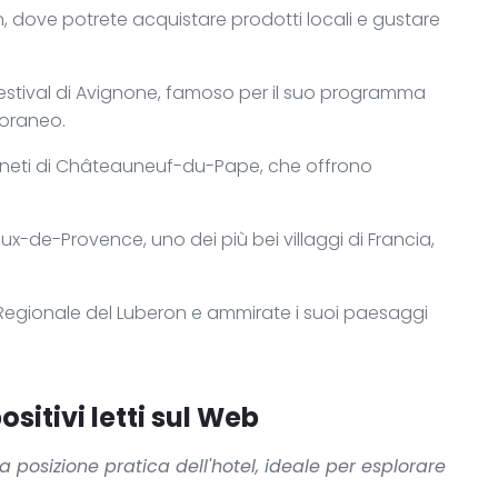
n, dove potrete acquistare prodotti locali e gustare
Festival di Avignone, famoso per il suo programma
poraneo.
vigneti di Châteauneuf-du-Pape, che offrono
aux-de-Provence, uno dei più bei villaggi di Francia,
 Regionale del Luberon e ammirate i suoi paesaggi
ositivi letti sul Web
a posizione pratica dell'hotel, ideale per esplorare