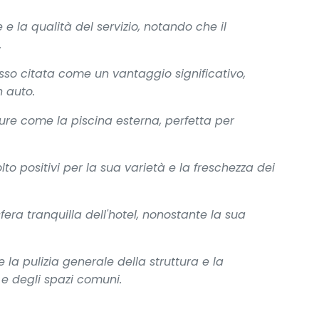
 e la qualità del servizio, notando che il
.
esso citata come un vantaggio significativo,
n auto.
utture come la piscina esterna, perfetta per
.
to positivi per la sua varietà e la freschezza dei
era tranquilla dell'hotel, nonostante la sua
la pulizia generale della struttura e la
e degli spazi comuni.