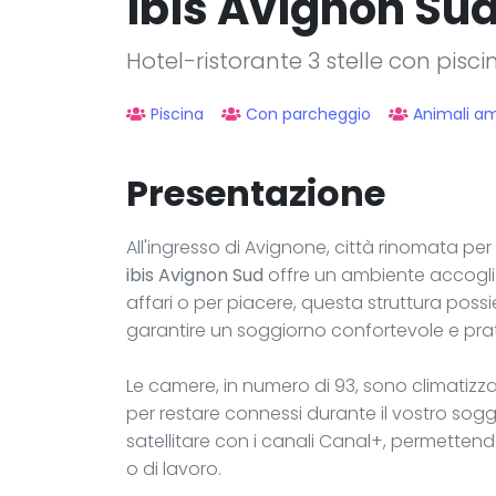
ibis Avignon Su
Hotel-ristorante 3 stelle con pisc
Piscina
Con parcheggio
Animali a
Presentazione
All'ingresso di Avignone, città rinomata per i
ibis Avignon Sud
offre un ambiente accoglient
affari o per piacere, questa struttura pos
garantire un soggiorno confortevole e prat
Le camere, in numero di 93, sono climatizza
per restare connessi durante il vostro sog
satellitare con i canali Canal+, permettendo 
o di lavoro.