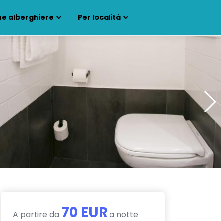
ne alberghiere
Per località
70 EUR
A partire da
a notte