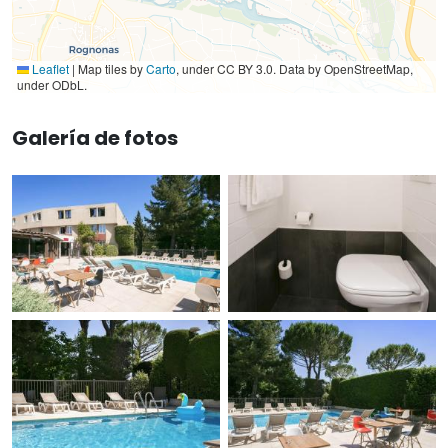
Leaflet
|
Map tiles by
Carto
, under CC BY 3.0. Data by OpenStreetMap,
under ODbL.
Galería de fotos