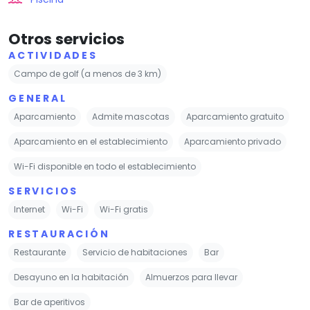
Otros servicios
ACTIVIDADES
Campo de golf (a menos de 3 km)
GENERAL
Aparcamiento
Admite mascotas
Aparcamiento gratuito
Aparcamiento en el establecimiento
Aparcamiento privado
Wi-Fi disponible en todo el establecimiento
SERVICIOS
Internet
Wi-Fi
Wi-Fi gratis
RESTAURACIÓN
Restaurante
Servicio de habitaciones
Bar
Desayuno en la habitación
Almuerzos para llevar
Bar de aperitivos