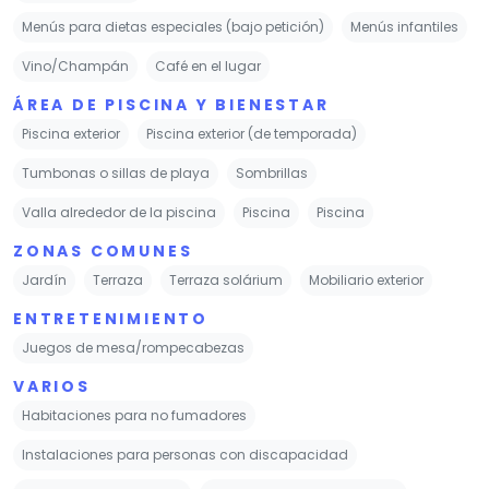
Menús para dietas especiales (bajo petición)
Menús infantiles
Vino/Champán
Café en el lugar
ÁREA DE PISCINA Y BIENESTAR
Piscina exterior
Piscina exterior (de temporada)
Tumbonas o sillas de playa
Sombrillas
Valla alrededor de la piscina
Piscina
Piscina
ZONAS COMUNES
Jardín
Terraza
Terraza solárium
Mobiliario exterior
ENTRETENIMIENTO
Juegos de mesa/rompecabezas
VARIOS
Habitaciones para no fumadores
Instalaciones para personas con discapacidad