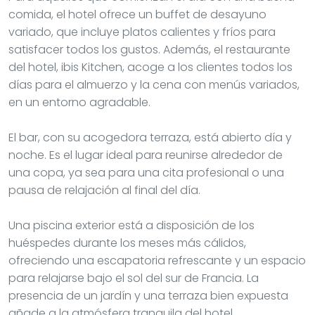
comida, el hotel ofrece un buffet de desayuno
variado, que incluye platos calientes y fríos para
satisfacer todos los gustos. Además, el restaurante
del hotel, ibis Kitchen, acoge a los clientes todos los
días para el almuerzo y la cena con menús variados,
en un entorno agradable.
El bar, con su acogedora terraza, está abierto día y
noche. Es el lugar ideal para reunirse alrededor de
una copa, ya sea para una cita profesional o una
pausa de relajación al final del día.
Una piscina exterior está a disposición de los
huéspedes durante los meses más cálidos,
ofreciendo una escapatoria refrescante y un espacio
para relajarse bajo el sol del sur de Francia. La
presencia de un jardín y una terraza bien expuesta
añade a la atmósfera tranquila del hotel.