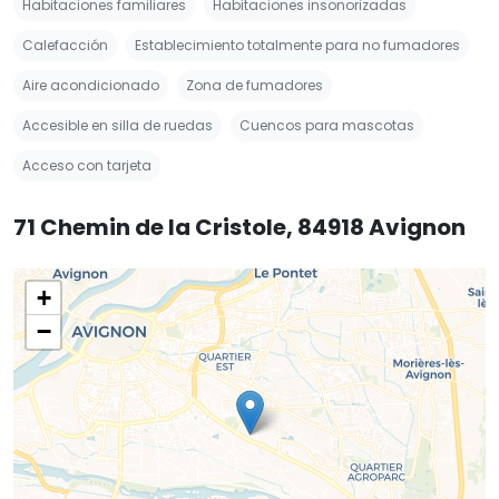
Habitaciones familiares
Habitaciones insonorizadas
Calefacción
Establecimiento totalmente para no fumadores
Aire acondicionado
Zona de fumadores
Accesible en silla de ruedas
Cuencos para mascotas
Acceso con tarjeta
71 Chemin de la Cristole, 84918 Avignon
+
−