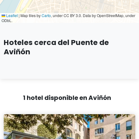
Leaflet
|
Map tiles by
Carto
, under CC BY 3.0. Data by OpenStreetMap, under
ODbL.
Hoteles cerca del Puente de
Aviñón
1 hotel disponible en Aviñón