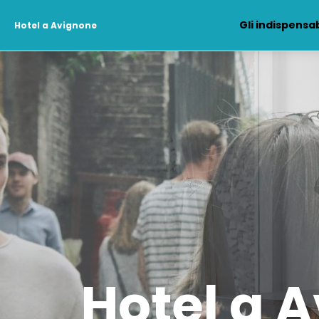
Gli indispensab
Hotel a Avignone
Hotel a 