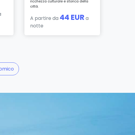
ricchezza culturale e storica della
città.
a
44 EUR
A partire da
a
notte
nomico