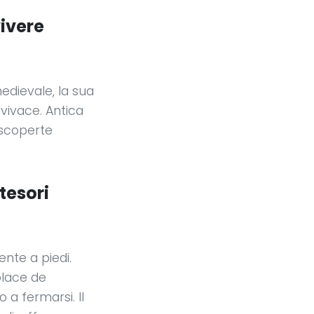
vivere
medievale, la sua
 vivace. Antica
 scoperte
 tesori
ente a piedi.
place de
 a fermarsi. Il