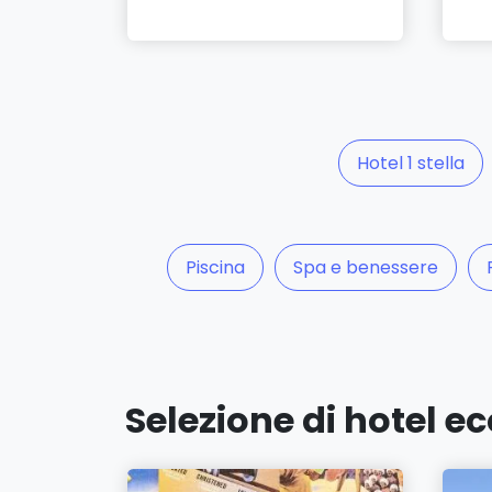
Hotel 1 stella
Piscina
Spa e benessere
Selezione di hotel 