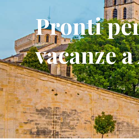
Pronti per
vacanze a