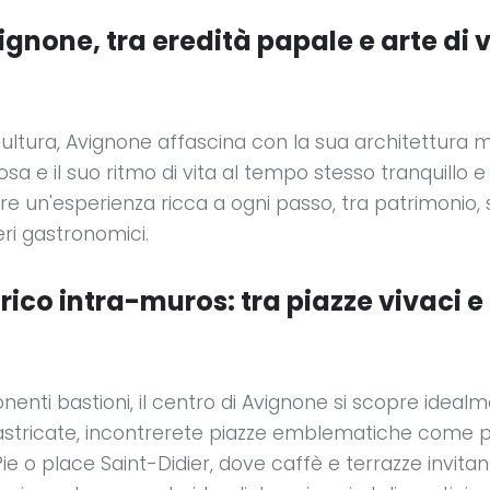
ignone, tra eredità papale e arte di 
 cultura, Avignone affascina con la sua architettura 
a e il suo ritmo di vita al tempo stesso tranquillo e
ffre un'esperienza ricca a ogni passo, tra patrimonio,
eri gastronomici.
orico intra-muros: tra piazze vivaci e
enti bastioni, il centro di Avignone si scopre idealm
lastricate, incontrerete piazze emblematiche come 
Pie o place Saint-Didier, dove caffè e terrazze invitano