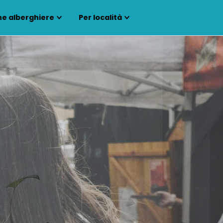
ne alberghiere
Per località