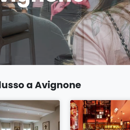
i lusso a Avignone