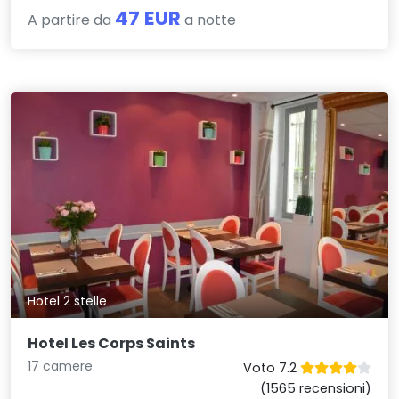
47 EUR
A partire da
a notte
Hotel 2 stelle
Hotel Les Corps Saints
17 camere
Voto 7.2
(1565 recensioni)