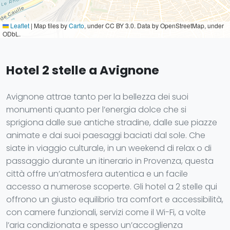
Leaflet
|
Map tiles by
Carto
, under CC BY 3.0. Data by OpenStreetMap, under
ODbL.
Hotel 2 stelle a Avignone
Avignone attrae tanto per la bellezza dei suoi
monumenti quanto per l’energia dolce che si
sprigiona dalle sue antiche stradine, dalle sue piazze
animate e dai suoi paesaggi baciati dal sole. Che
siate in viaggio culturale, in un weekend di relax o di
passaggio durante un itinerario in Provenza, questa
città offre un’atmosfera autentica e un facile
accesso a numerose scoperte. Gli hotel a 2 stelle qui
offrono un giusto equilibrio tra comfort e accessibilità,
con camere funzionali, servizi come il Wi-Fi, a volte
l’aria condizionata e spesso un’accoglienza