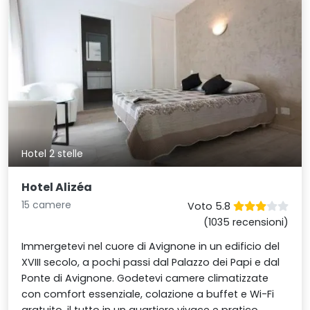
Hotel 2 stelle
Hotel Alizéa
15 camere
Voto 5.8
(1035 recensioni)
Immergetevi nel cuore di Avignone in un edificio del
XVIII secolo, a pochi passi dal Palazzo dei Papi e dal
Ponte di Avignone. Godetevi camere climatizzate
con comfort essenziale, colazione a buffet e Wi-Fi
gratuito, il tutto in un quartiere vivace e pratico.