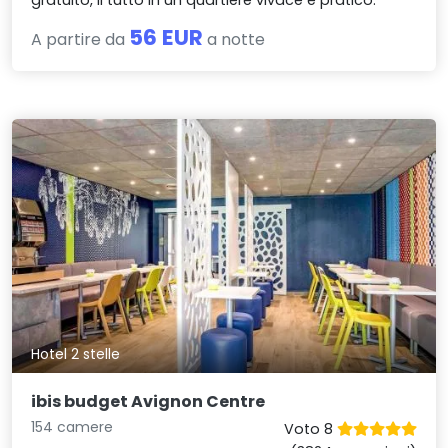
56 EUR
A partire da
a notte
Hotel 2 stelle
ibis budget Avignon Centre
154 camere
Voto 8