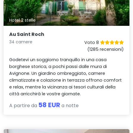
Hotel 2 stelle
Au Saint Roch
34 camere
Voto 8
(1285 recensioni)
Godetevi un soggiorno tranquillo in una casa
borghese storica, a pochi passi dalle mura di
Avignone. Un giardino ombreggiato, camere
climatizzate e colazione in terrazza offrono comfort
e relax, mentre la vicinanza ai tesori culturali della
città arricchirà le vostre giornate.
58 EUR
A partire da
a notte