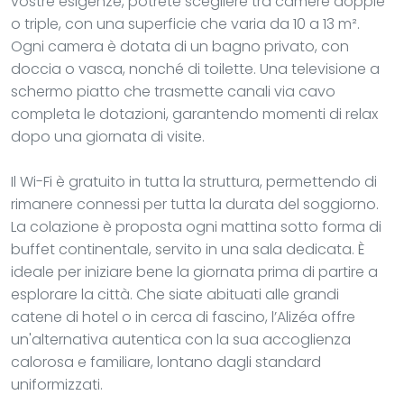
vostre esigenze, potrete scegliere tra camere doppie
o triple, con una superficie che varia da 10 a 13 m².
Ogni camera è dotata di un bagno privato, con
doccia o vasca, nonché di toilette. Una televisione a
schermo piatto che trasmette canali via cavo
completa le dotazioni, garantendo momenti di relax
dopo una giornata di visite.
Il Wi-Fi è gratuito in tutta la struttura, permettendo di
rimanere connessi per tutta la durata del soggiorno.
La colazione è proposta ogni mattina sotto forma di
buffet continentale, servito in una sala dedicata. È
ideale per iniziare bene la giornata prima di partire a
esplorare la città. Che siate abituati alle grandi
catene di hotel o in cerca di fascino, l’Alizéa offre
un'alternativa autentica con la sua accoglienza
calorosa e familiare, lontano dagli standard
uniformizzati.