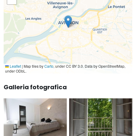
Leaflet
|
Map tiles by
Carto
, under CC BY 3.0. Data by OpenStreetMap,
under ODbL.
Galleria fotografica