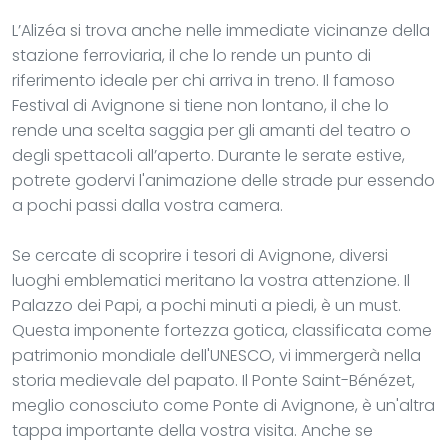
L’Alizéa si trova anche nelle immediate vicinanze della
stazione ferroviaria, il che lo rende un punto di
riferimento ideale per chi arriva in treno. Il famoso
Festival di Avignone si tiene non lontano, il che lo
rende una scelta saggia per gli amanti del teatro o
degli spettacoli all’aperto. Durante le serate estive,
potrete godervi l'animazione delle strade pur essendo
a pochi passi dalla vostra camera.
Se cercate di scoprire i tesori di Avignone, diversi
luoghi emblematici meritano la vostra attenzione. Il
Palazzo dei Papi, a pochi minuti a piedi, è un must.
Questa imponente fortezza gotica, classificata come
patrimonio mondiale dell'UNESCO, vi immergerà nella
storia medievale del papato. Il Ponte Saint-Bénézet,
meglio conosciuto come Ponte di Avignone, è un'altra
tappa importante della vostra visita. Anche se