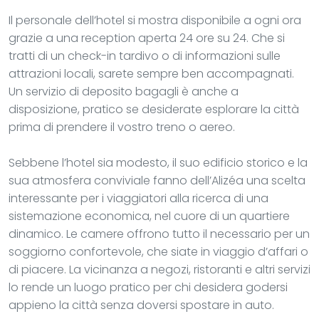
Il personale dell’hotel si mostra disponibile a ogni ora
grazie a una reception aperta 24 ore su 24. Che si
tratti di un check-in tardivo o di informazioni sulle
attrazioni locali, sarete sempre ben accompagnati.
Un servizio di deposito bagagli è anche a
disposizione, pratico se desiderate esplorare la città
prima di prendere il vostro treno o aereo.
Sebbene l’hotel sia modesto, il suo edificio storico e la
sua atmosfera conviviale fanno dell’Alizéa una scelta
interessante per i viaggiatori alla ricerca di una
sistemazione economica, nel cuore di un quartiere
dinamico. Le camere offrono tutto il necessario per un
soggiorno confortevole, che siate in viaggio d’affari o
di piacere. La vicinanza a negozi, ristoranti e altri servizi
lo rende un luogo pratico per chi desidera godersi
appieno la città senza doversi spostare in auto.