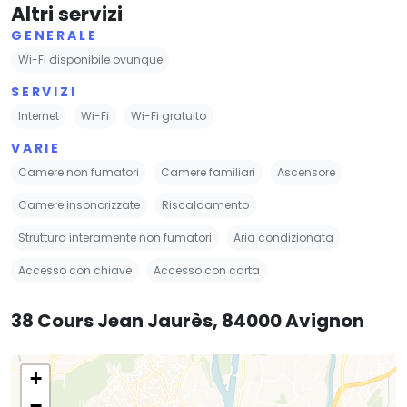
Altri servizi
GENERALE
Wi-Fi disponibile ovunque
SERVIZI
Internet
Wi-Fi
Wi-Fi gratuito
VARIE
Camere non fumatori
Camere familiari
Ascensore
Camere insonorizzate
Riscaldamento
Struttura interamente non fumatori
Aria condizionata
Accesso con chiave
Accesso con carta
38 Cours Jean Jaurès, 84000 Avignon
+
−