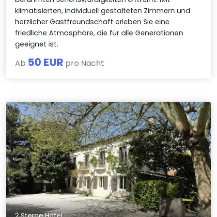
klimatisierten, individuell gestalteten Zimmern und
herzlicher Gastfreundschaft erleben Sie eine
friedliche Atmosphäre, die für alle Generationen
geeignet ist.
50 EUR
Ab
pro Nacht
2 Sterne Hotel