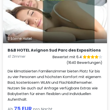
3 Sterne Hotel
B&B HOTEL Avignon Sud Parc des Expositions
41 Zimmer
Bewertet mit 6.4
(1640 Bewertungen)
Die klimatisierten Familienzimmer bieten Platz für bis
zu vier Personen und höchsten Komfort mit eigenem
Bad, kostenlosem WLAN und Flachbildfernseher.
Nutzen Sie auch auf Anfrage verfügbare Extras wie
Babybetten für einen flexiblen und individuellen
Aufenthalt.
75 EUR
Ab
pro Nacht