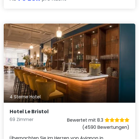
4 Sterne Hotel
Hotel Le Bristol
69 Zimmer
Bewertet mit 8.3
(4590 Bewertungen)
Übernachten Sie im Herzen von Avignon in