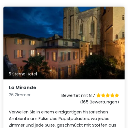
5 Sterne Hotel
La Mirande
26 Zimmer
Bewertet mit 8.7
(165 Bewertungen)
Verweilen Sie in einem einzigartigen historischen
Ambiente am Fuße des Papstpalastes, wo jedes
Zimmer und jede Suite, geschmückt mit Stoffen aus