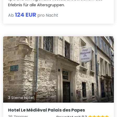
Erlebnis für alle Altersgruppen.
124 EUR
Ab
pro Nacht
3 Sterne Hotel
Hotel Le Médiéval Palais des Papes
36 Zimmer