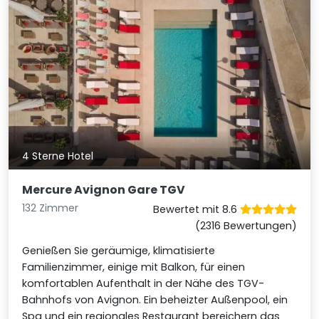
4 Sterne Hotel
Mercure Avignon Gare TGV
132 Zimmer
Bewertet mit 8.6
(2316 Bewertungen)
Genießen Sie geräumige, klimatisierte
Familienzimmer, einige mit Balkon, für einen
komfortablen Aufenthalt in der Nähe des TGV-
Bahnhofs von Avignon. Ein beheizter Außenpool, ein
Spa und ein regionales Restaurant bereichern das