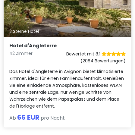
3 Sterne Hotel
Hotel d'Angleterre
42 Zimmer
Bewertet mit 8.1
(2084 Bewertungen)
Das Hotel d'Angleterre in Avignon bietet klimatisierte
Zimmer, ideal für einen Familienaufenthalt. Genießen
Sie eine einladende Atmosphäre, kostenloses WLAN
und eine zentrale Lage, nur wenige Schritte von
Wahrzeichen wie dem Papstpalast und dem Place
de l'Horloge entfernt.
66 EUR
Ab
pro Nacht