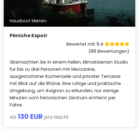
Hausboot Mieten
Péniche Espoir
Bewertet mit 9.4
(89 Bewertungen)
Übernachten Sie in einem hellen, klimatisierten Studio
für bis zu drei Personen mit Mezzanine,
ausgestatteter Küchenzeile und privater Terrasse
mit Blick auf die Rhône. Eine ruhige und praktische
Umgebung, um Avignon zu erkunden, nur wenige
Minuten vom historischen Zentrum entfernt per
Fähre.
130 EUR
Ab
pro Nacht