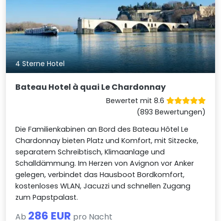
4 Sterne Hotel
Bateau Hotel à quai Le Chardonnay
Bewertet mit 8.6
(893 Bewertungen)
Die Familienkabinen an Bord des Bateau Hôtel Le
Chardonnay bieten Platz und Komfort, mit Sitzecke,
separatem Schreibtisch, Klimaanlage und
Schalldämmung. Im Herzen von Avignon vor Anker
gelegen, verbindet das Hausboot Bordkomfort,
kostenloses WLAN, Jacuzzi und schnellen Zugang
zum Papstpalast.
286 EUR
Ab
pro Nacht