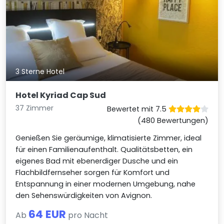
3 Sterne Hotel
Hotel Kyriad Cap Sud
37 Zimmer
Bewertet mit 7.5
(480 Bewertungen)
Genießen Sie geräumige, klimatisierte Zimmer, ideal
für einen Familienaufenthalt. Qualitätsbetten, ein
eigenes Bad mit ebenerdiger Dusche und ein
Flachbildfernseher sorgen für Komfort und
Entspannung in einer modernen Umgebung, nahe
den Sehenswürdigkeiten von Avignon.
64 EUR
Ab
pro Nacht