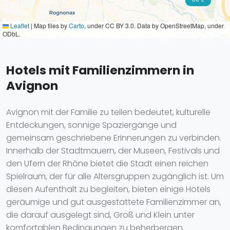
Leaflet
|
Map tiles by
Carto
, under CC BY 3.0. Data by OpenStreetMap, under
ODbL.
Hotels mit Familienzimmern in
Avignon
Avignon mit der Familie zu teilen bedeutet, kulturelle
Entdeckungen, sonnige Spaziergänge und
gemeinsam geschriebene Erinnerungen zu verbinden.
Innerhalb der Stadtmauern, der Museen, Festivals und
den Ufern der Rhône bietet die Stadt einen reichen
Spielraum, der für alle Altersgruppen zugänglich ist. Um
diesen Aufenthalt zu begleiten, bieten einige Hotels
geräumige und gut ausgestattete Familienzimmer an,
die darauf ausgelegt sind, Groß und Klein unter
komfortablen Bedingungen zu beherbergen.