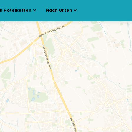
h Hotelketten
Nach Orten