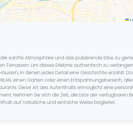
Le
, die sanfte Atmosphäre und das pulsierende Erbe zu genie
errassen. Um dieses Erlebnis authentisch zu verlängern,
äusern, in denen jedes Detail eine Geschichte erzählt. D
N, einen Garten oder einen Entspannungsbereich, alles i
rants. Diese Art des Aufenthalts ermöglicht eine persön
nt. Nehmen Sie sich die Zeit, die Liste der verfügbaren B
nthalt auf natürliche und einfache Weise begleitet.