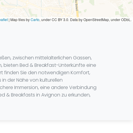
aflet
|
Map tiles by
Carto
, under CC BY 3.0. Data by OpenStreetMap, under ODbL.
ßen, zwischen mittelalterlichen Gassen,
 bieten Bed & Breakfast-Unterkünfte eine
ort finden Sie den notwendigen Komfort,
n der Nähe von kulturellen
lichere Immersion, eine andere Verbindung
ed & Breakfasts in Avignon zu erkunden,