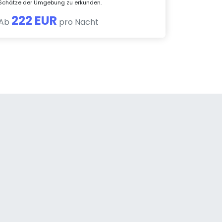
Schätze der Umgebung zu erkunden.
222 EUR
Ab
pro Nacht
a