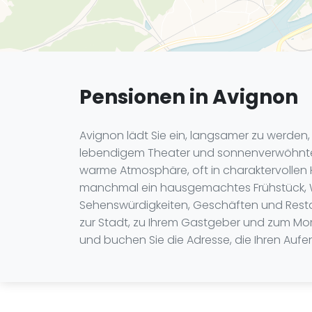
Pensionen in Avignon
Avignon lädt Sie ein, langsamer zu werden
lebendigem Theater und sonnenverwöhnten T
warme Atmosphäre, oft in charaktervollen H
manchmal ein hausgemachtes Frühstück, WLA
Sehenswürdigkeiten, Geschäften und Restau
zur Stadt, zu Ihrem Gastgeber und zum Mome
und buchen Sie die Adresse, die Ihren Aufe