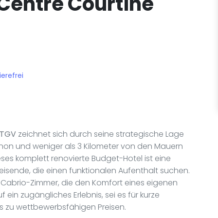
 Centre Courtine
ierefrei
 TGV
zeichnet sich durch seine strategische Lage
non und weniger als 3 Kilometer von den Mauern
ses komplett renovierte Budget-Hotel ist eine
eisende, die einen funktionalen Aufenthalt suchen.
 16 Cabrio-Zimmer, die den Komfort eines eigenen
 ein zugängliches Erlebnis, sei es für kurze
s zu wettbewerbsfähigen Preisen.