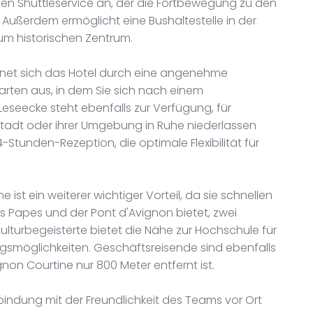
gen Shuttleservice an, der die Fortbewegung zu den
t. Außerdem ermöglicht eine Bushaltestelle in der
um historischen Zentrum.
hnet sich das Hotel durch eine angenehme
rten aus, in dem Sie sich nach einem
eseecke steht ebenfalls zur Verfügung, für
 Stadt oder ihrer Umgebung in Ruhe niederlassen
-Stunden-Rezeption, die optimale Flexibilität für
 ist ein weiterer wichtiger Vorteil, da sie schnellen
 Papes und der Pont d'Avignon bietet, zwei
ulturbegeisterte bietet die Nähe zur Hochschule für
möglichkeiten. Geschäftsreisende sind ebenfalls
n Courtine nur 800 Meter entfernt ist.
rbindung mit der Freundlichkeit des Teams vor Ort