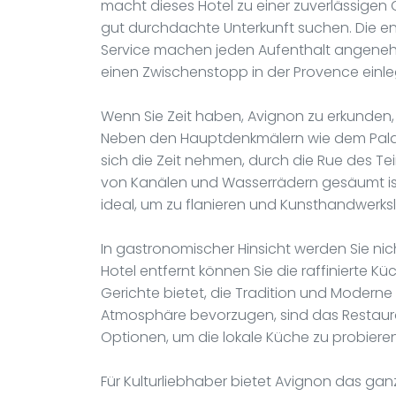
macht dieses Hotel zu einer zuverlässigen 
gut durchdachte Unterkunft suchen. Die
Service machen jeden Aufenthalt angenehm
einen Zwischenstopp in der Provence einle
Wenn Sie Zeit haben, Avignon zu erkunden,
Neben den Hauptdenkmälern wie dem Palais
sich die Zeit nehmen, durch die Rue des Tei
von Kanälen und Wasserrädern gesäumt ist.
ideal, um zu flanieren und Kunsthandwerk
In gastronomischer Hinsicht werden Sie ni
Hotel entfernt können Sie die raffinierte K
Gerichte bietet, die Tradition und Modern
Atmosphäre bevorzugen, sind das Restaur
Optionen, um die lokale Küche zu probieren
Für Kulturliebhaber bietet Avignon das ga