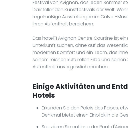
Festival von Avignon, das jeden Sommer sta
Darstellenden Kunstfestivals der Welt. We
regelmäßige Ausstellungen im Calvet-Mus
Ihren Aufenthalt bereichern.
Das hotelF1 Avignon Centre Courtine ist ein
Unterkunft suchen, ohne auf das Wesentlich
modernen Komfort und ein Team, das Ihnen b
seinem reichen kulturellen Erbe und seinen z
Aufenthalt unvergesslich machen.
Einige Aktivitäten und Ent
Hotels
Erkunden Sie den Palais des Papes, etw
Denkmal bietet einen Einblick in die G
Spazieren Sie entlang der Pont d'Avig