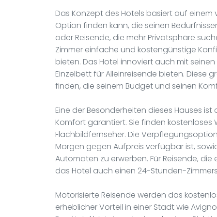
Das Konzept des Hotels basiert auf einem 
Option finden kann, die seinen Bedürfnissen
oder Reisende, die mehr Privatsphäre suc
Zimmer einfache und kostengünstige Konf
bieten. Das Hotel innoviert auch mit seinen
Einzelbett für Alleinreisende bieten. Diese
finden, die seinem Budget und seinen Komf
Eine der Besonderheiten dieses Hauses ist
Komfort garantiert. Sie finden kostenloses
Flachbildfernseher. Die Verpflegungsoptio
Morgen gegen Aufpreis verfügbar ist, sowi
Automaten zu erwerben. Für Reisende, die 
das Hotel auch einen 24-Stunden-Zimmers
Motorisierte Reisende werden das kostenlos
erheblicher Vorteil in einer Stadt wie Avig