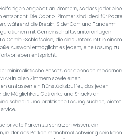
vielfältigen Angebot an Zimmern, sodass jeder eine
 entspricht. Die Cabrio-Zimmer sind ideal für Paare
hen, während die Break-, Side-Car- und Tandem-
igurationen mit Gemeinschaftssanitäranlagen
 La Combi-Schlafsälen, die eine Unterkunft in einem
 große Auswahl ermöglicht es jedem, eine Lösung zu
ortvorlieben entspricht.
 der minimalistische Ansatz, der dennoch modernen
 WLAN in allen Zimmern sowie einen
nen umfassen ein Frühstücksbuffet, das jeden
e die Möglichkeit, Getränke und Snacks an
eine schnelle und praktische Lösung suchen, bietet
ervice.
e private Parken zu schätzen wissen, ein
non, in der das Parken manchmal schwierig sein kann.