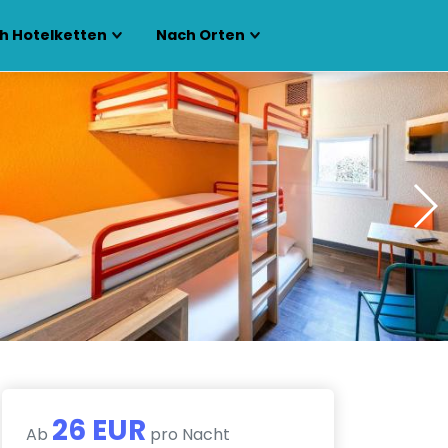
h Hotelketten
Nach Orten
26 EUR
Ab
pro Nacht