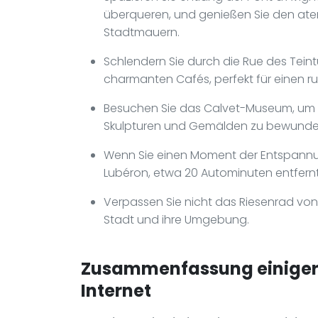
überqueren, und genießen Sie den ate
Stadtmauern.
Schlendern Sie durch die Rue des Teint
charmanten Cafés, perfekt für einen r
Besuchen Sie das Calvet-Museum, um e
Skulpturen und Gemälden zu bewundern
Wenn Sie einen Moment der Entspannu
Lubéron, etwa 20 Autominuten entfernt, 
Verpassen Sie nicht das Riesenrad von
Stadt und ihre Umgebung.
Zusammenfassung einiger 
Internet