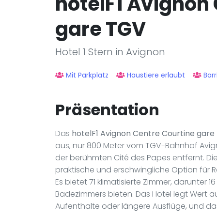
hotelF1 Avignon
gare TGV
Hotel 1 Stern in Avignon
Mit Parkplatz
Haustiere erlaubt
Barr
Präsentation
Das
hotelF1 Avignon Centre Courtine gare
aus, nur 800 Meter vom TGV-Bahnhof Avig
der berühmten Cité des Papes entfernt. Die
praktische und erschwingliche Option für R
Es bietet 71 klimatisierte Zimmer, darunter
Badezimmers bieten. Das Hotel legt Wert auf
Aufenthalte oder längere Ausflüge, und da