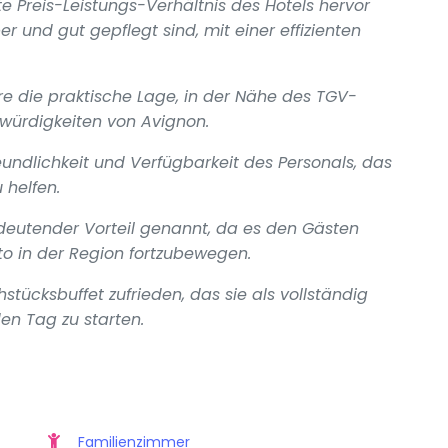
 Preis-Leistungs-Verhältnis des Hotels hervor
 und gut gepflegt sind, mit einer effizienten
e die praktische Lage, in der Nähe des TGV-
würdigkeiten von Avignon.
undlichkeit und Verfügbarkeit des Personals, das
 helfen.
edeutender Vorteil genannt, da es den Gästen
o in der Region fortzubewegen.
tücksbuffet zufrieden, das sie als vollständig
en Tag zu starten.
Familienzimmer