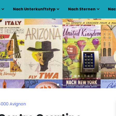
s
Nach Unterkunftstyp
Nach Sternen
Nac
84000 Avignon