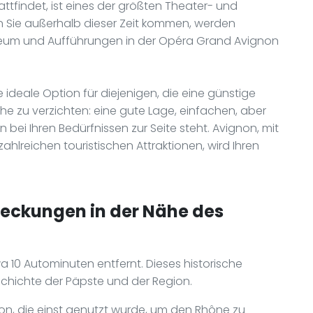
ttfindet, ist eines der größten Theater- und
nn Sie außerhalb dieser Zeit kommen, werden
eum und Aufführungen in der Opéra Grand Avignon
e ideale Option für diejenigen, die eine günstige
e zu verzichten: eine gute Lage, einfachen, aber
ei Ihren Bedürfnissen zur Seite steht. Avignon, mit
ahlreichen touristischen Attraktionen, wird Ihren
deckungen in der Nähe des
a 10 Autominuten entfernt. Dieses historische
eschichte der Päpste und der Region.
non, die einst genutzt wurde, um den Rhône zu