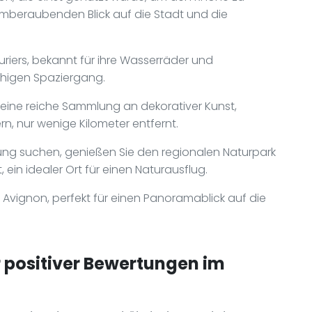
mberaubenden Blick auf die Stadt und die
uriers, bekannt für ihre Wasserräder und
uhigen Spaziergang.
ine reiche Sammlung an dekorativer Kunst,
, nur wenige Kilometer entfernt.
ng suchen, genießen Sie den regionalen Naturpark
ein idealer Ort für einen Naturausflug.
 Avignon, perfekt für einen Panoramablick auf die
positiver Bewertungen im