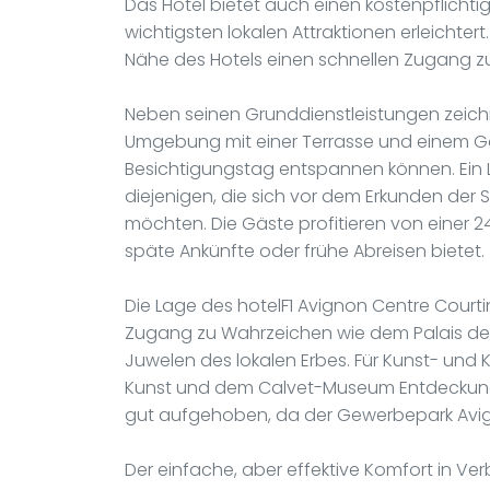
Das Hotel bietet auch einen kostenpflichti
wichtigsten lokalen Attraktionen erleichter
Nähe des Hotels einen schnellen Zugang z
Neben seinen Grunddienstleistungen zeic
Umgebung mit einer Terrasse und einem Ga
Besichtigungstag entspannen können. Ein L
diejenigen, die sich vor dem Erkunden der
möchten. Die Gäste profitieren von einer 24
späte Ankünfte oder frühe Abreisen bietet.
Die Lage des hotelF1 Avignon Centre Courtine
Zugang zu Wahrzeichen wie dem Palais des
Juwelen des lokalen Erbes. Für Kunst- und K
Kunst und dem Calvet-Museum Entdeckungs
gut aufgehoben, da der Gewerbepark Avigno
Der einfache, aber effektive Komfort in Ve