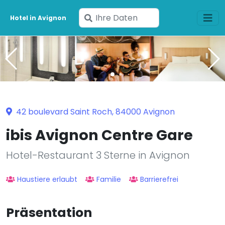
Geben
Hotel in Avignon
Sie
Ihre
Daten
ein
42 boulevard Saint Roch, 84000 Avignon
ibis Avignon Centre Gare
Hotel-Restaurant 3 Sterne in Avignon
Haustiere erlaubt
Familie
Barrierefrei
Präsentation