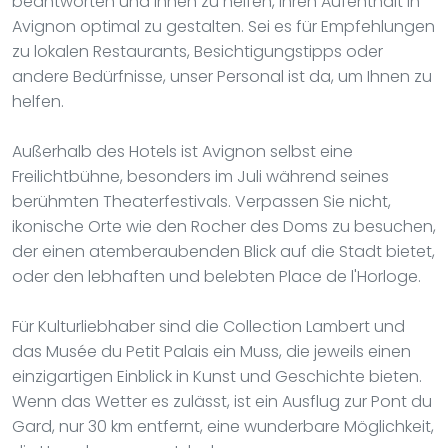
beantworten und Ihnen zu helfen, Ihren Aufenthalt in
Avignon optimal zu gestalten. Sei es für Empfehlungen
zu lokalen Restaurants, Besichtigungstipps oder
andere Bedürfnisse, unser Personal ist da, um Ihnen zu
helfen.
Außerhalb des Hotels ist Avignon selbst eine
Freilichtbühne, besonders im Juli während seines
berühmten Theaterfestivals. Verpassen Sie nicht,
ikonische Orte wie den Rocher des Doms zu besuchen,
der einen atemberaubenden Blick auf die Stadt bietet,
oder den lebhaften und belebten Place de l'Horloge.
Für Kulturliebhaber sind die Collection Lambert und
das Musée du Petit Palais ein Muss, die jeweils einen
einzigartigen Einblick in Kunst und Geschichte bieten.
Wenn das Wetter es zulässt, ist ein Ausflug zur Pont du
Gard, nur 30 km entfernt, eine wunderbare Möglichkeit,