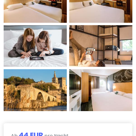
44 EUR
Ab
pro Nacht