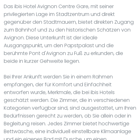
Das ibis Hotel Avignon Centre Gare, mit seiner
privilegierten Lage im Stadtzentrum und direkt
gegenüber den Stadtmauern, bietet direkten Zugang
zum Bahnhof und zu den historischen Schätzen von
Avignon. Diese Unterkunft ist der ideale
Ausgangspunkt, um den Papstpalast und die
berühmte Pont d'Avignon zu Fuß zu erkunden, die
beide in kurzer Gehweite liegen.
Bei Ihrer Ankunft werden Sie in einem Rahmen
empfangen, der für Komfort und Einfachheit
entworfen wurde, Merkmale, die bei ibis Hotels
geschätzt werden. Die Zimmer, die in verschiedenen
Kategorien verfügbar sind, sind ausgestattet, um Ihren
Bedürfnissen gerecht zu werden, ob Sie allein oder in
Begleitung reisen. Jedes Zimmer bietet hochwertige
Bettwäsche, eine individuell einstellbare Klimaanlage
und ein eigenes Bad mit Dusche, um einen