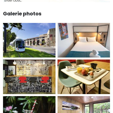
under ODbL.
Galerie photos