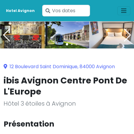
Saisissez
Hotel Avignon
vos
dates
12 Boulevard Saint Dominique, 84000 Avignon
ibis Avignon Centre Pont De
L'Europe
Hôtel 3 étoiles à Avignon
Présentation