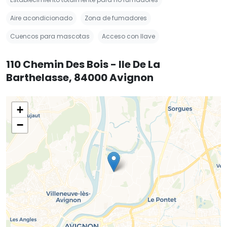
Aire acondicionado
Zona de fumadores
Cuencos para mascotas
Acceso con llave
110 Chemin Des Bois - Ile De La
Barthelasse, 84000 Avignon
+
−