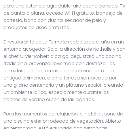
para una estancia agradable: aire acondicionado, TV
de pantalla plana, acceso Wi-Fi gratuito, bandeja de
cortesía, baño con ducha, secador de pelo y
productos de aseo gratuitos.
El restaurante de La Ferme le recibe todo el año en un
entorno acogedor. Bajo la dirección de Nathalie y con
el chef Olivier Robert a cargo, degustará una cocina
tradicional provenzal revisitada con destreza. Las
comidas pueden tomarse en el interior, junto a la
antigua chimenea, o en la terraza sombreada por
una glicina centenaria y un plátano secular, creando
un ambiente idílico, especialmente durante las
noches de verano al son de las cigarras.
Para los momentos de relajación, el hotel dispone de
una piscina exterior rodeada de vegetación. Abierta
en temporada, está equipada con tumbonas