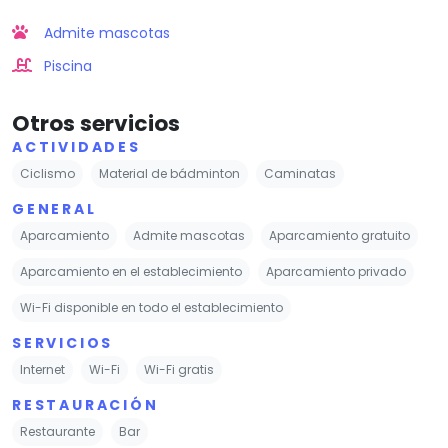
Admite mascotas
Piscina
Otros servicios
ACTIVIDADES
Ciclismo
Material de bádminton
Caminatas
GENERAL
Aparcamiento
Admite mascotas
Aparcamiento gratuito
Aparcamiento en el establecimiento
Aparcamiento privado
Wi-Fi disponible en todo el establecimiento
SERVICIOS
Internet
Wi-Fi
Wi-Fi gratis
RESTAURACIÓN
Restaurante
Bar