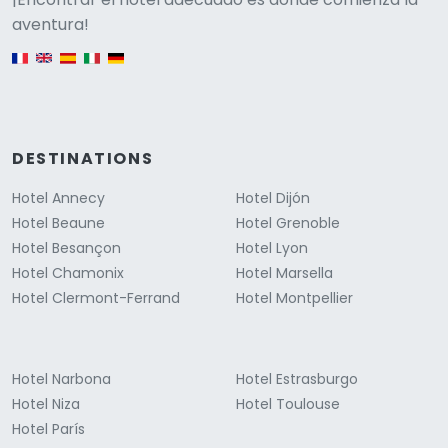
Versione
aventura!
English version
DESTINATIONS
Hotel Annecy
Hotel Dijón
Hotel Beaune
Hotel Grenoble
Hotel Besançon
Hotel Lyon
Hotel Chamonix
Hotel Marsella
Hotel Clermont-Ferrand
Hotel Montpellier
Hotel Narbona
Hotel Estrasburgo
Hotel Niza
Hotel Toulouse
Hotel París