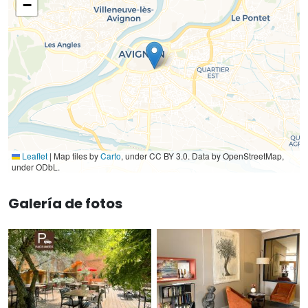
−
Leaflet
|
Map tiles by
Carto
, under CC BY 3.0. Data by OpenStreetMap,
under ODbL.
Galería de fotos