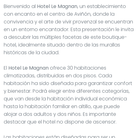
Bienvenido al
Hotel Le Magnan
, un establecimiento
con encanto en el centro de Aviñón, donde la
convivencia y el arte de vivir provenzal se encuentran
en un entorno encantador. Esta presentación le invita
a descubrir las múltiples facetas de este boutique-
hotel, idealmente situado dentro de las murallas
históricas de la ciudad.
El
Hotel Le Magnan
ofrece 30 habitaciones
climatizadas, distribuidas en dos pisos. Cada
habitación ha sido diseñada para garantizar confort
y bienestar. Podrá elegir entre diferentes categorías,
que van desde la habitación individual económica
hasta la habitación familiar en altillo, que puede
alojar a dos adultos y dos niños. Es importante
destacar que el hotel no dispone de ascensor.
Las habitaciones están diseñadas para ser un