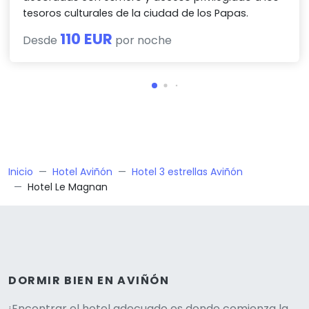
tesoros culturales de la ciudad de los Papas.
110 EUR
Desde
por noche
Inicio
Hotel Aviñón
Hotel 3 estrellas Aviñón
Hotel Le Magnan
DORMIR BIEN EN AVIÑÓN
¡Encontrar el hotel adecuado es donde comienza la