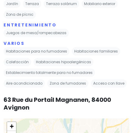
Jardín
Terraza
Terraza solárium
Mobiliario exterior
Zona de pícnic
ENTRETENIMIENTO
Juegos de mesa/rompecabezas
VARIOS
Habitaciones para no fumadores
Habitaciones familiares
Calefacción
Habitaciones hipoalergénicas
Establecimiento totalmente para no fumadores
Aire acondicionado
Zona de fumadores
Acceso con llave
63 Rue du Portail Magnanen, 84000
Avignon
+