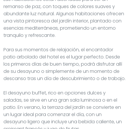
remanso de paz, con toques de colores suaves y
abundante luz natural. Algunas habitaciones ofrecen
una vista pintoresca del jardín interior, plantado con
esencias mediterráneas, prometiendo un entorno
tranquilo y refrescante.
Para sus momentos de relajación, el encantador
patio arbolado del hotel es el lugar perfecto. Desde
los primeros días de buen tiempo, podrá disfrutar allí
de su desayuno o simplemente de un momento de
descanso tras un día de descubrimiento o de trabajo.
El desayuno buffet, rico en opciones dulces y
saladas, se sirve en una gran sala luminosa o en el
patio. En verano, la terraza del jardín se convierte en
un lugar ideal para comenzar el día, con un
desayuno ligero que incluye una bebida caliente, un
croissant francés y jugo de frutas.