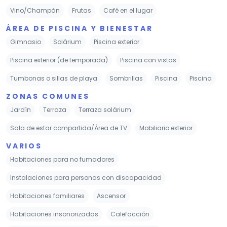
Vino/Champán
Frutas
Café en el lugar
ÁREA DE PISCINA Y BIENESTAR
Gimnasio
Solárium
Piscina exterior
Piscina exterior (de temporada)
Piscina con vistas
Tumbonas o sillas de playa
Sombrillas
Piscina
Piscina
ZONAS COMUNES
Jardín
Terraza
Terraza solárium
Sala de estar compartida/Área de TV
Mobiliario exterior
VARIOS
Habitaciones para no fumadores
Instalaciones para personas con discapacidad
Habitaciones familiares
Ascensor
Habitaciones insonorizadas
Calefacción