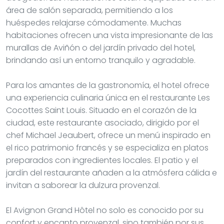
área de salón separada, permitiendo a los
huéspedes relajarse cómodamente. Muchas
habitaciones ofrecen una vista impresionante de las
murallas de Aviñón o del jardín privado del hotel,
brindando así un entorno tranquilo y agradable.
Para los amantes de la gastronomía, el hotel ofrece
una experiencia culinaria única en el restaurante Les
Cocottes Saint Louis. Situado en el corazón de la
ciudad, este restaurante asociado, dirigido por el
chef Michael Jeaubert, ofrece un menú inspirado en
el rico patrimonio francés y se especializa en platos
preparados con ingredientes locales. El patio y el
jardín del restaurante añaden a la atmósfera cálida e
invitan a saborear la dulzura provenzal.
El Avignon Grand Hôtel no solo es conocido por su
confort y encanto provenzal, sino también por sus