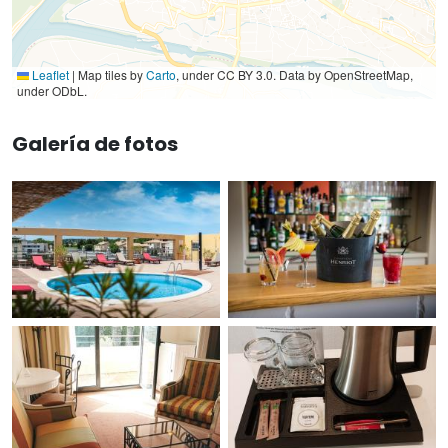
Leaflet
|
Map tiles by
Carto
, under CC BY 3.0. Data by OpenStreetMap,
under ODbL.
Galería de fotos