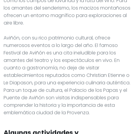
como los campos de lavanda y la ruta del vino. Para
los amantes del senderismo, los macizos montañosos
ofrecen un entorno magnífico para exploraciones al
aire libre.
Aviñón, con su rico patrimonio cultural, ofrece
numerosos eventos a lo largo del año. El famoso
Festival de Aviñón es una cita ineludible para los
amantes del teatro y los espectáculos en vivo. En
cuanto a gastronomía, no deje de visitar
establecimientos reputados como Christian Etienne o
Le Diapason, para una experiencia culinaria auténtica.
Para un toque de cultura, el Palacio de los Papas y el
Puente de Aviñón son visitas indispensables para
comprender la historia y la importancia de esta
emblemática ciudad de la Provenza.
Algunas actividades y